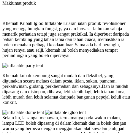
Maklumat produk
Khemah Kubah Igloo Inflatable Luaran ialah produk revolusioner
yang menggabungkan fungsi, gaya dan inovasi. Ia bukan sahaja
menarik perhatian tetapi juga sangat praktikal. Ia diperbuat daripada
bahan kembung yang tahan lama dan tahan cuaca, memastikan ia
boleh menahan pelbagai keadaan luar. Sama ada hari berangin,
hujan renyai atau salji, khemah ini boleh menyediakan tempat
perlindungan yang boleh dipercayai.
Khemah kubah kembung sangat mudah dan fleksibel, yang
digunakan secara meluas dalam pesta, iklan, sukan, pameran,
perkahwinan, gudang, perkhemahan dan sebagainya.Dan ia mudah
dipasang dan disimpan, dibawa, lebih-lebih lagi, lebih tahan lama,
lebih murah dan lebih selamat daripada bangunan pepejal keluli atau
konkrit.
Selain itu, ia sangat menawan, terutamanya pada waktu malam,
lampu LED boleh dipasang di dalam khemah dan ia boleh dengan
warna yang berbeza dengan menggunakan alat kawalan jauh, jadi