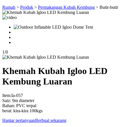
Rumah
>
Produk
>
Permakangan Kubah Kembung
> Butir-butir
1
/
0
Khemah Kubah Igloo LED
Kembung Luaran
Item:Ia-057
Saiz: 9m diameter
Bahan: PVC terpal
berat: kira-kira 100kgs
Hantar pertanyaan
Berbual sekarang